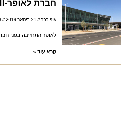
חברת לאופר-GHI תעניק את השירות לנוסע ולמטוסים ברמון
עוזי בכר
21 בינואר 2019
13:58
לאופר התחייבה בפני חברות הלו
קרא עוד »