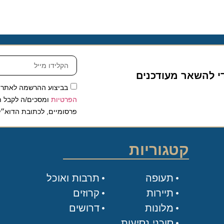
להשאר מעודכנים
בביצוע ההרשמה לאתר, אני
הפרטיות
ומסכים/ה לקבל תכנים 
פרסומיים, לכתובת הדוא״ל שלי.
קטגוריות
תעופה
תרבות ואוכל
תיירות
קרוזים
מלונות
דרושים
סוכני נסיעות