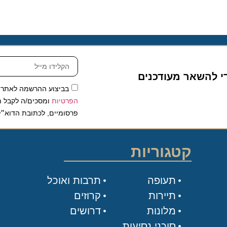
להשאר מעודכנים
בביצוע ההרשמה לאתר, אני
הפרטיות
ומסכים/ה לקבל תכנים 
פרסומיים, לכתובת הדוא״ל שלי.
קטגוריות
תעופה
תרבות ואוכל
תיירות
קרוזים
מלונות
דרושים
סוכני נסיעות