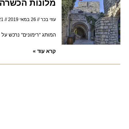
מלונות הכשרה מכ
עוזי בכר
26 במאי 2019
19:21
המותג "רימונים" נרכש על ידי 
קרא עוד »