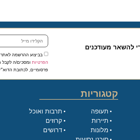
להשאר מעודכנים
בביצוע ההרשמה לאתר, אני
הפרטיות
ומסכים/ה לקבל תכנים 
פרסומיים, לכתובת הדוא״ל שלי.
קטגוריות
תעופה
תרבות ואוכל
תיירות
קרוזים
מלונות
דרושים
סוכני נסיעות