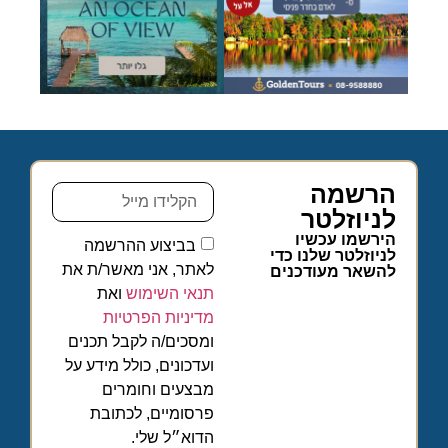
הרשמה
לניוזלטר
הירשמו עכשיו
בביצוע ההרשמה
לניוזלטר שלנו כדי
לאתר, אני מאשר/ת את
להשאר מעודכנים
תנאי השימוש
ואת
מדיניות הפרטיות
ומסכים/ה לקבל תכנים
ועדכונים, כולל מידע על
מבצעים וחומרים
פרסומיים, לכתובת
הדוא״ל שלי.