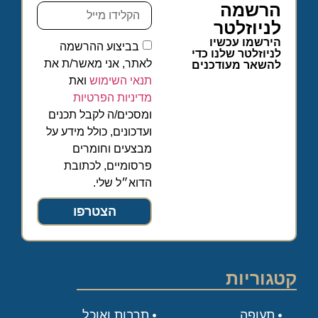
הרשמה
לניוזלטר
הירשמו עכשיו
בביצוע ההרשמה
לניוזלטר שלנו כדי
לאתר, אני מאשר/ת את
להשאר מעודכנים
תנאי השימוש
ואת
מדיניות הפרטיות
ומסכים/ה לקבל תכנים
ועדכונים, כולל מידע על
מבצעים וחומרים
פרסומיים, לכתובת
הדוא״ל שלי.
הצטרפו
קטגוריות
תעופה
תרבות ואוכל