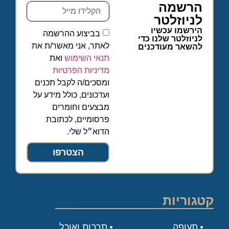
הרשמה
לניוזלטר
הירשמו עכשיו
בביצוע ההרשמה
לניוזלטר שלנו כדי
לאתר, אני מאשר/ת את
להשאר מעודכנים
תנאי השימוש
ואת
מדיניות הפרטיות
ומסכים/ה לקבל תכנים
ועדכונים, כולל מידע על
מבצעים וחומרים
פרסומיים, לכתובת
הדוא״ל שלי.
הצטרפו
קטגוריות
תעופה
תרבות ואוכל