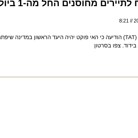
ם מחוסנים החל מה-1 ביולי 2021
רשות התיירות של תאילנד (TAT) הודיעה כי האי פוקט יהיה היעד הראשון במדינה ש
ד. צפו בסרטון