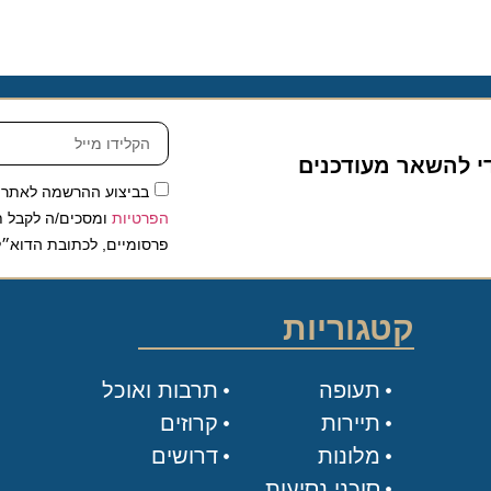
להשאר מעודכנים
בביצוע ההרשמה לאתר, אני
הפרטיות
ומסכים/ה לקבל תכנים 
פרסומיים, לכתובת הדוא״ל שלי.
קטגוריות
תעופה
תרבות ואוכל
תיירות
קרוזים
מלונות
דרושים
סוכני נסיעות