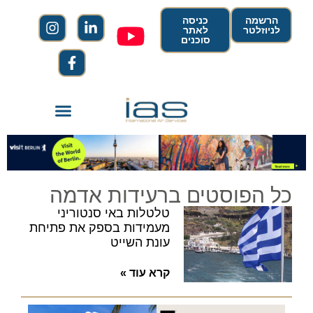
הרשמה
כניסה
לניוזלטר
לאתר
סוכנים
כל הפוסטים ברעידות אדמה
טלטלות באי סנטוריני
מעמידות בספק את פתיחת
עונת השייט
קרא עוד »