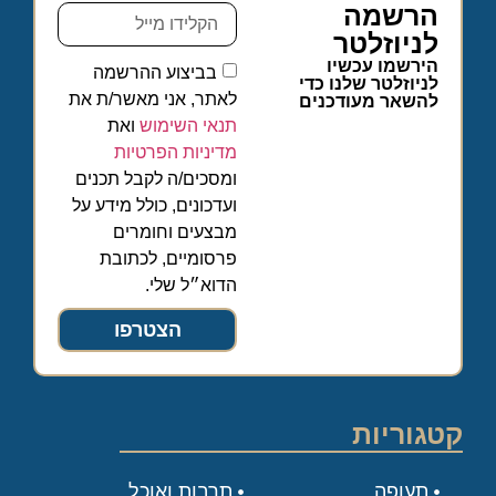
הרשמה
לניוזלטר
הירשמו עכשיו
בביצוע ההרשמה
לניוזלטר שלנו כדי
לאתר, אני מאשר/ת את
להשאר מעודכנים
תנאי השימוש
ואת
מדיניות הפרטיות
ומסכים/ה לקבל תכנים
ועדכונים, כולל מידע על
מבצעים וחומרים
פרסומיים, לכתובת
הדוא״ל שלי.
הצטרפו
קטגוריות
תעופה
תרבות ואוכל