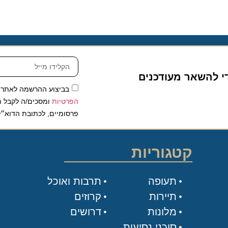
להשאר מעודכנים
בביצוע ההרשמה לאתר, אני
הפרטיות
ומסכים/ה לקבל תכנים 
פרסומיים, לכתובת הדוא״ל שלי.
קטגוריות
תעופה
תרבות ואוכל
תיירות
קרוזים
מלונות
דרושים
סוכני נסיעות