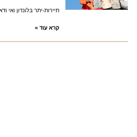
תיירות-יתר בלונדון ואי ודאו
קרא עוד »