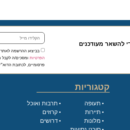
להשאר מעודכנים
בביצוע ההרשמה לאתר, אני
הפרטיות
ומסכים/ה לקבל תכנים 
פרסומיים, לכתובת הדוא״ל שלי.
קטגוריות
תעופה
תרבות ואוכל
תיירות
קרוזים
מלונות
דרושים
סוכני נסיעות