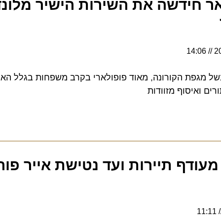
חידשה את השירות הישיר מלונדון
1
מגפת הקורונה, מאוד פופולארי בקרב משפחות בגלל האפשר
איסוף מזוודות
עודף תיירות ועד נטישת אייר פורט