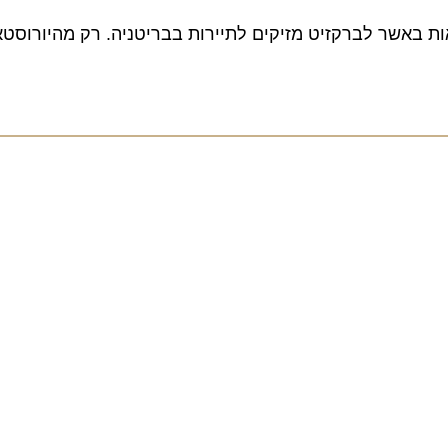
ת באשר לברקזיט מזיקים לתיירות בבריטניה. רק מהיורוסטאר י