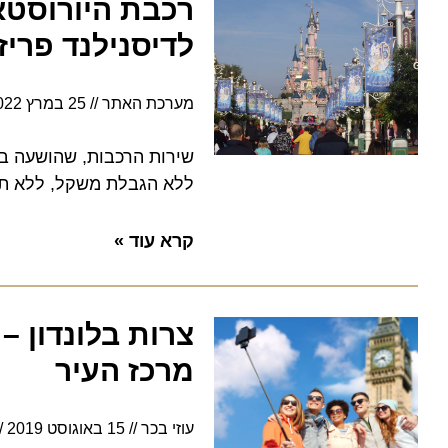
רכבת היורוסטאר 
לדיסנילנד פריז
מערכת האתר
25 במרץ 2022
4:06
שירות הרכבות, שהושעה בשל 
ללא הגבלת משקל, ללא תורים ו
קרא עוד »
צרות בלונדון – מ
מרכז העיר
עוזי בכר
15 באוגוסט 2019
11:11