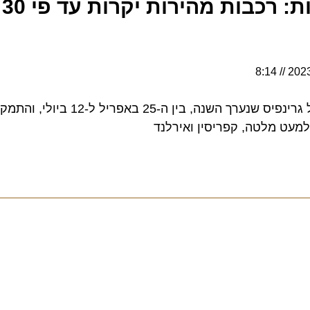
להפריך סטיגמות:
8:14
ט מלטה, קפריסין ואירלנד