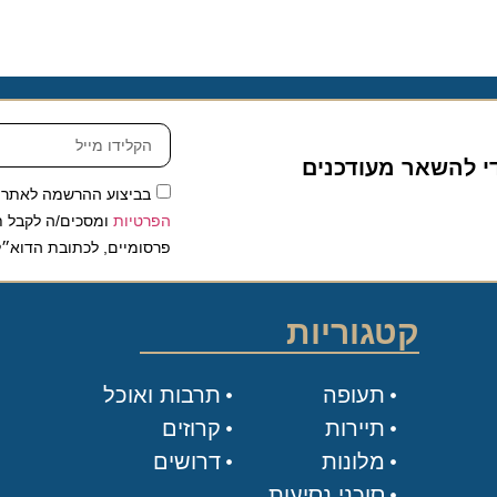
להשאר מעודכנים
בביצוע ההרשמה לאתר, אני
הפרטיות
ומסכים/ה לקבל תכנים 
פרסומיים, לכתובת הדוא״ל שלי.
קטגוריות
תעופה
תרבות ואוכל
תיירות
קרוזים
מלונות
דרושים
סוכני נסיעות