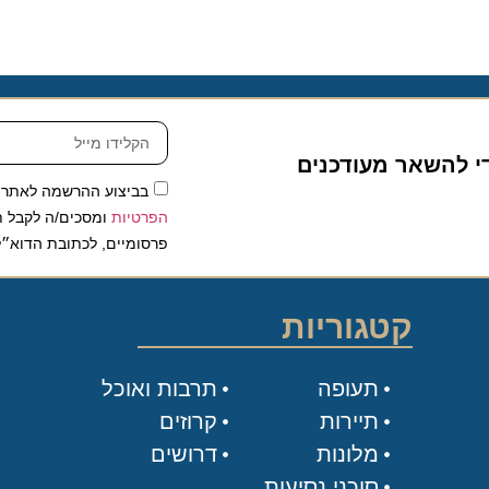
להשאר מעודכנים
בביצוע ההרשמה לאתר, אני
הפרטיות
ומסכים/ה לקבל תכנים 
פרסומיים, לכתובת הדוא״ל שלי.
קטגוריות
תעופה
תרבות ואוכל
תיירות
קרוזים
מלונות
דרושים
סוכני נסיעות