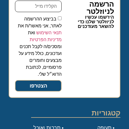
הרשמה
לניוזלטר
הירשמו עכשיו
בביצוע ההרשמה
לניוזלטר שלנו כדי
לאתר, אני מאשר/ת את
להשאר מעודכנים
תנאי השימוש
ואת
מדיניות הפרטיות
ומסכים/ה לקבל תכנים
ועדכונים, כולל מידע על
מבצעים וחומרים
פרסומיים, לכתובת
הדוא״ל שלי.
הצטרפו
קטגוריות
תעופה
תרבות ואוכל