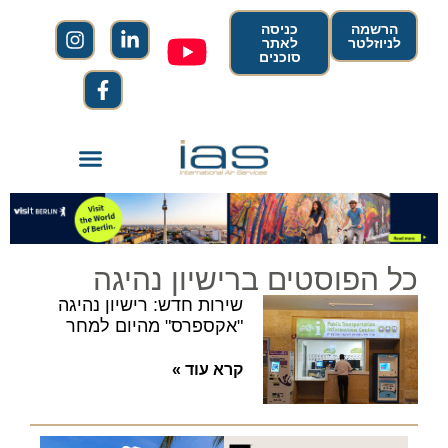
הרשמה
כניסה
לניוזלטר
לאתר
סוכנים
כל הפוסטים ברישיון נהיגה
שירות חדש: רישיון נהיגה
"אקספרס" מהיום למחר
קרא עוד »