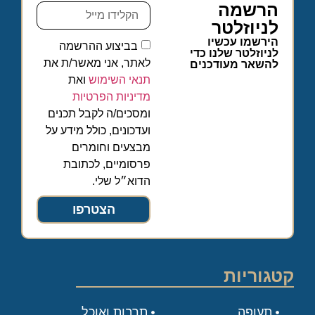
הרשמה
לניוזלטר
הירשמו עכשיו
בביצוע ההרשמה
לניוזלטר שלנו כדי
לאתר, אני מאשר/ת את
להשאר מעודכנים
תנאי השימוש
ואת
מדיניות הפרטיות
ומסכים/ה לקבל תכנים
ועדכונים, כולל מידע על
מבצעים וחומרים
פרסומיים, לכתובת
הדוא״ל שלי.
הצטרפו
קטגוריות
תעופה
תרבות ואוכל