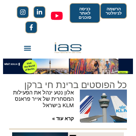
הרשמה
כניסה
לניוזלטר
לאתר
סוכנים
כל הפוסטים ברינת חי ברקן
אלון נטע ינהל את הפעילות
המסחרית של אייר פראנס
KLM בישראל
קרא עוד »