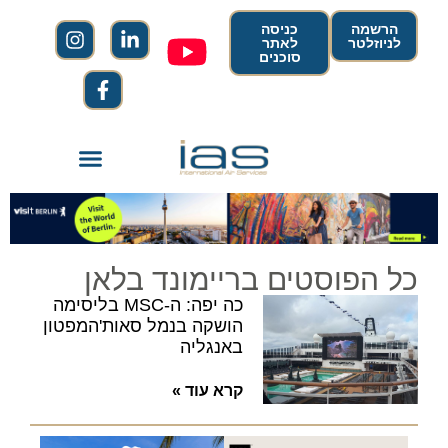
הרשמה
כניסה
לניוזלטר
לאתר
סוכנים
כל הפוסטים בריימונד בלאן
כה יפה: ה-MSC בליסימה
הושקה בנמל סאות'המפטון
באנגליה
קרא עוד »