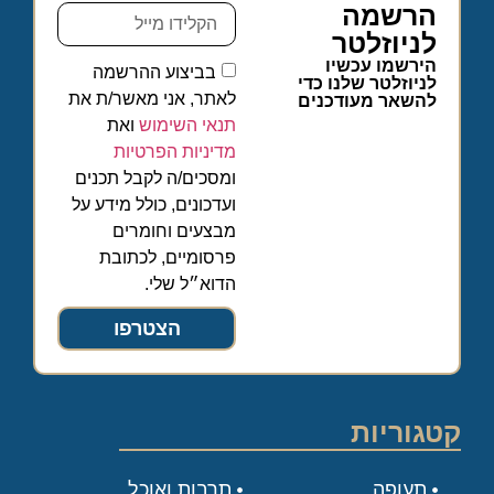
הרשמה
לניוזלטר
הירשמו עכשיו
בביצוע ההרשמה
לניוזלטר שלנו כדי
לאתר, אני מאשר/ת את
להשאר מעודכנים
תנאי השימוש
ואת
מדיניות הפרטיות
ומסכים/ה לקבל תכנים
ועדכונים, כולל מידע על
מבצעים וחומרים
פרסומיים, לכתובת
הדוא״ל שלי.
הצטרפו
קטגוריות
תעופה
תרבות ואוכל