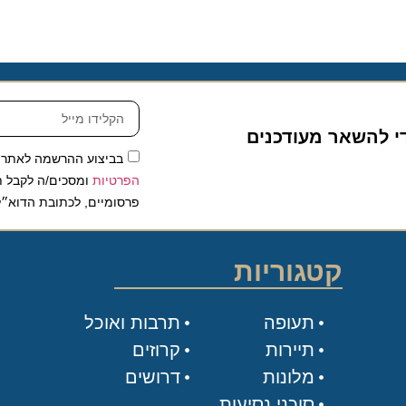
להשאר מעודכנים
בביצוע ההרשמה לאתר, אני
הפרטיות
ומסכים/ה לקבל תכנים 
פרסומיים, לכתובת הדוא״ל שלי.
קטגוריות
תעופה
תרבות ואוכל
תיירות
קרוזים
מלונות
דרושים
סוכני נסיעות