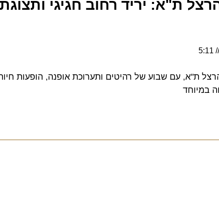
ל ת"א: יריד רחוב חגיגי ותצוגת א
 ברחוב הרצל ת"א, עם שבוע של רהיטים ותערוכת אופנה, הופעות חיות, די
מיוחד