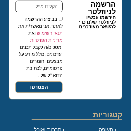
הרשמה
לניוזלטר
הירשמו עכשיו
בביצוע ההרשמה
לניוזלטר שלנו כדי
לאתר, אני מאשר/ת את
להשאר מעודכנים
תנאי השימוש
ואת
מדיניות הפרטיות
ומסכים/ה לקבל תכנים
ועדכונים, כולל מידע על
מבצעים וחומרים
פרסומיים, לכתובת
הדוא״ל שלי.
הצטרפו
קטגוריות
תעופה
תרבות ואוכל