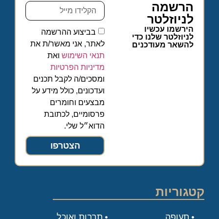
הרשמה
לניוזלטר
הירשמו עכשיו
בביצוע ההרשמה
לניוזלטר שלנו כדי
לאתר, אני מאשר/ת את
להשאר מעודכנים
תנאי השימוש
ואת
מדיניות הפרטיות
ומסכים/ה לקבל תכנים
ועדכונים, כולל מידע על
מבצעים וחומרים
פרסומיים, לכתובת
הדוא״ל שלי.
הצטרפו
קטגוריות
תעופה
תרבות ואוכל