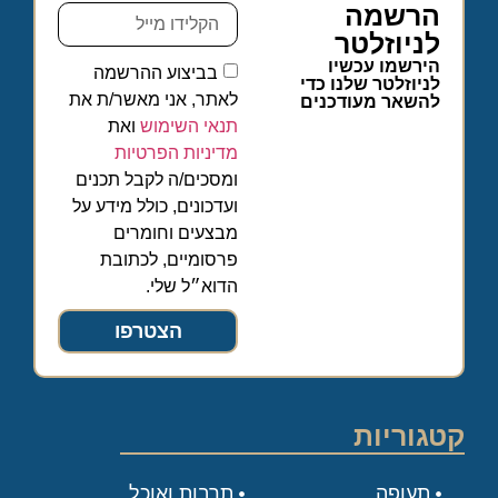
הרשמה
לניוזלטר
הירשמו עכשיו
בביצוע ההרשמה
לניוזלטר שלנו כדי
לאתר, אני מאשר/ת את
להשאר מעודכנים
תנאי השימוש
ואת
מדיניות הפרטיות
ומסכים/ה לקבל תכנים
ועדכונים, כולל מידע על
מבצעים וחומרים
פרסומיים, לכתובת
הדוא״ל שלי.
הצטרפו
קטגוריות
תעופה
תרבות ואוכל