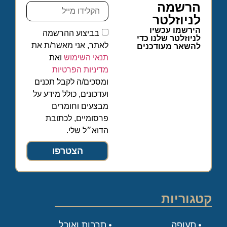
הרשמה
לניוזלטר
הירשמו עכשיו
בביצוע ההרשמה
לניוזלטר שלנו כדי
לאתר, אני מאשר/ת את
להשאר מעודכנים
תנאי השימוש
ואת
מדיניות הפרטיות
ומסכים/ה לקבל תכנים
ועדכונים, כולל מידע על
מבצעים וחומרים
פרסומיים, לכתובת
הדוא״ל שלי.
הצטרפו
קטגוריות
תעופה
תרבות ואוכל