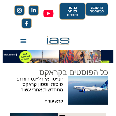
הרשמה
כניסה
לניוזלטר
לאתר
סוכנים
כל הפוסטים בקראקס
יונייטד איירליינס חוזרת:
טיסות יוסטון-קראקס
מתחדשות אחרי עשור
קרא עוד »