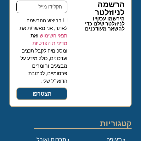
הרשמה
לניוזלטר
הירשמו עכשיו
בביצוע ההרשמה
לניוזלטר שלנו כדי
לאתר, אני מאשר/ת את
להשאר מעודכנים
תנאי השימוש
ואת
מדיניות הפרטיות
ומסכים/ה לקבל תכנים
ועדכונים, כולל מידע על
מבצעים וחומרים
פרסומיים, לכתובת
הדוא״ל שלי.
הצטרפו
קטגוריות
תעופה
תרבות ואוכל