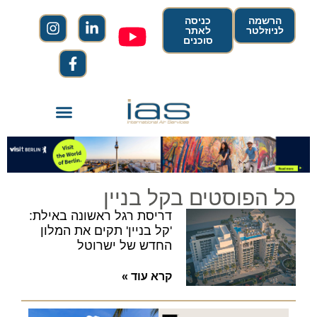
הרשמה
כניסה
לניוזלטר
לאתר
סוכנים
כל הפוסטים בקל בניין
דריסת רגל ראשונה באילת:
'קל בניין' תקים את המלון
החדש של ישרוטל
קרא עוד »