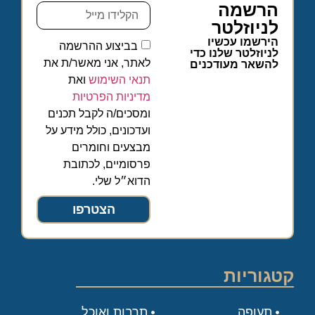
הרשמה
לניוזלטר
הירשמו עכשיו
בביצוע ההרשמה
לניוזלטר שלנו כדי
לאתר, אני מאשר/ת את
להשאר מעודכנים
תנאי השימוש
ואת
מדיניות הפרטיות
ומסכים/ה לקבל תכנים
ועדכונים, כולל מידע על
מבצעים וחומרים
פרסומיים, לכתובת
הדוא״ל שלי.
הצטרפו
קטגוריות
תעופה
תרבות ואוכל