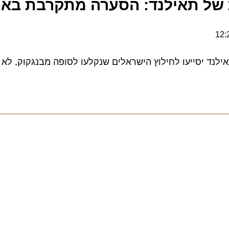
ל תאילנד: הסערה מתקרבת באיטי
 יסייעו לחילוץ הישראלים שנקלעו לסופה מבנגקוק, לא מהא