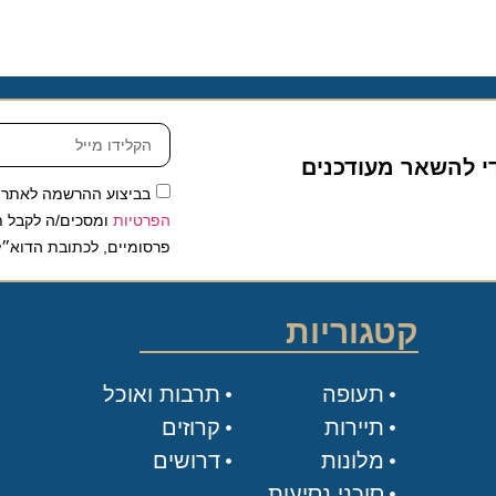
להשאר מעודכנים
בביצוע ההרשמה לאתר, אני
הפרטיות
ומסכים/ה לקבל תכנים 
פרסומיים, לכתובת הדוא״ל שלי.
קטגוריות
תעופה
תרבות ואוכל
תיירות
קרוזים
מלונות
דרושים
סוכני נסיעות