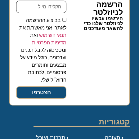
הרשמה
לניוזלטר
הירשמו עכשיו
בביצוע ההרשמה
לניוזלטר שלנו כדי
לאתר, אני מאשר/ת את
להשאר מעודכנים
תנאי השימוש
ואת
מדיניות הפרטיות
ומסכים/ה לקבל תכנים
ועדכונים, כולל מידע על
מבצעים וחומרים
פרסומיים, לכתובת
הדוא״ל שלי.
הצטרפו
קטגוריות
תעופה
תרבות ואוכל