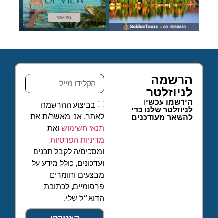
הרשמה
לניוזלטר
הירשמו עכשיו
בביצוע ההרשמה
לניוזלטר שלנו כדי
לאתר, אני מאשר/ת את
להשאר מעודכנים
תנאי השימוש
ואת
מדיניות הפרטיות
ומסכים/ה לקבל תכנים
ועדכונים, כולל מידע על
מבצעים וחומרים
פרסומיים, לכתובת
הדוא״ל שלי.