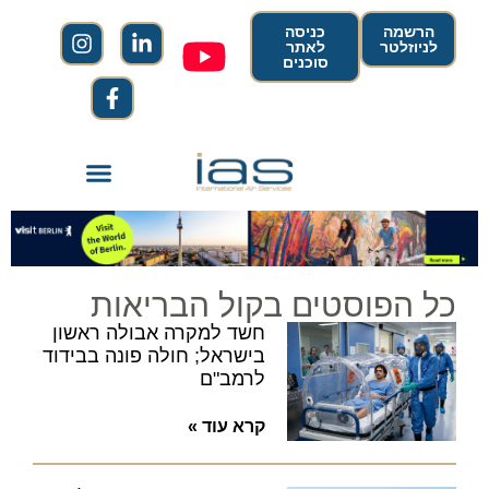
הרשמה
כניסה
לניוזלטר
לאתר
סוכנים
כל הפוסטים בקול הבריאות
חשד למקרה אבולה ראשון
בישראל; חולה פונה בבידוד
לרמב"ם
קרא עוד »