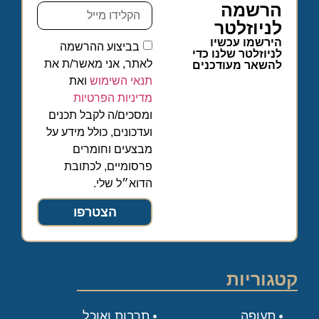
הרשמה
לניוזלטר
הירשמו עכשיו
בביצוע ההרשמה
לניוזלטר שלנו כדי
לאתר, אני מאשר/ת את
להשאר מעודכנים
תנאי השימוש
ואת
מדיניות הפרטיות
ומסכים/ה לקבל תכנים
ועדכונים, כולל מידע על
מבצעים וחומרים
פרסומיים, לכתובת
הדוא״ל שלי.
הצטרפו
קטגוריות
תעופה
תרבות ואוכל