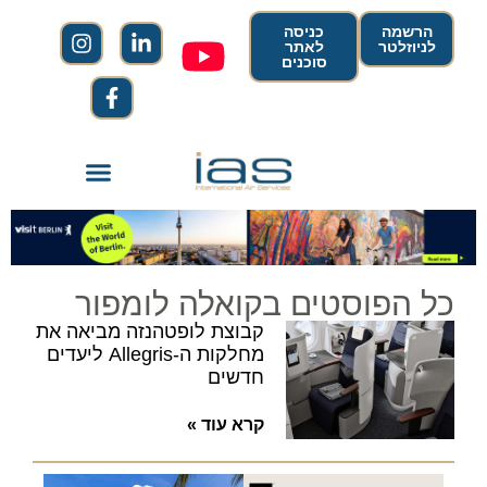
הרשמה
כניסה
לניוזלטר
לאתר
סוכנים
כל הפוסטים בקואלה לומפור
קבוצת לופטהנזה מביאה את
מחלקות ה-Allegris ליעדים
חדשים
קרא עוד »