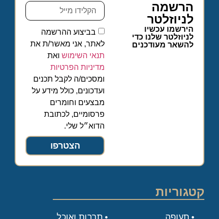
הרשמה
לניוזלטר
הירשמו עכשיו
בביצוע ההרשמה
לניוזלטר שלנו כדי
לאתר, אני מאשר/ת את
להשאר מעודכנים
תנאי השימוש
ואת
מדיניות הפרטיות
ומסכים/ה לקבל תכנים
ועדכונים, כולל מידע על
מבצעים וחומרים
פרסומיים, לכתובת
הדוא״ל שלי.
הצטרפו
קטגוריות
תעופה
תרבות ואוכל