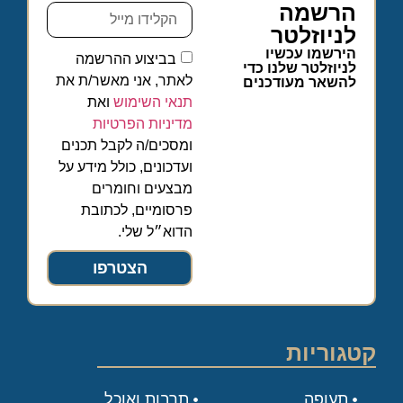
הרשמה
לניוזלטר
הירשמו עכשיו
בביצוע ההרשמה
לניוזלטר שלנו כדי
לאתר, אני מאשר/ת את
להשאר מעודכנים
תנאי השימוש
ואת
מדיניות הפרטיות
ומסכים/ה לקבל תכנים
ועדכונים, כולל מידע על
מבצעים וחומרים
פרסומיים, לכתובת
הדוא״ל שלי.
הצטרפו
קטגוריות
תעופה
תרבות ואוכל