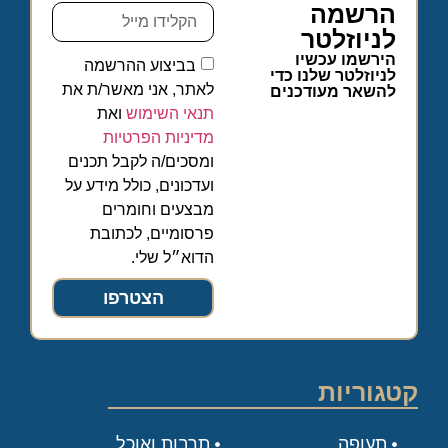
הרשמה
לניוזלטר
הירשמו עכשיו
בביצוע ההרשמה
לניוזלטר שלנו כדי
לאתר, אני מאשר/ת את
להשאר מעודכנים
תנאי השימוש
ואת
מדיניות הפרטיות
ומסכים/ה לקבל תכנים
ועדכונים, כולל מידע על
מבצעים וחומרים
פרסומיים, לכתובת
הדוא״ל שלי.
הצטרפו
קטגוריות
תעופה
תרבות ואוכל