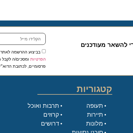
להשאר מעודכנים
בביצוע ההרשמה לאתר, אני
הפרטיות
ומסכים/ה לקבל תכנים 
פרסומיים, לכתובת הדוא״ל שלי.
קטגוריות
תעופה
תרבות ואוכל
תיירות
קרוזים
מלונות
דרושים
סוכני נסיעות