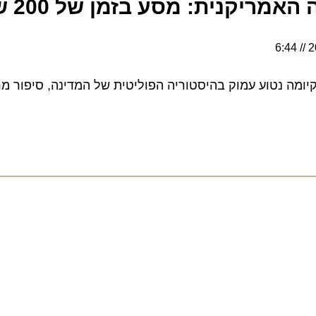
יקנית: מסע בזמן של 200 שנה
 נטוע עמוק בהיסטוריה הפוליטית של המדינה, סיפור מרתק