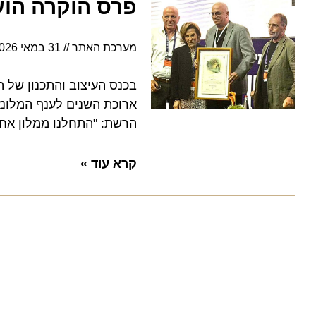
פרס הוקרה הוענק
מערכת האתר
31 במאי 2026
15:46
בכנס העיצוב והתכנון של החב
ארוכת השנים לענף המלונאות בי
הרשת: "התחלנו ממלון אחד של 120 חדרים – כיום ראובן מוביל רשת של 4,500 חדרים בארץ וב
קרא עוד »