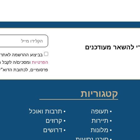
להשאר מעודכנים
בביצוע ההרשמה לאתר, אני
הפרטיות
ומסכים/ה לקבל תכנים 
פרסומיים, לכתובת הדוא״ל שלי.
קטגוריות
תעופה
תרבות ואוכל
תיירות
קרוזים
מלונות
דרושים
סוכני נסיעות