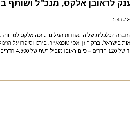
 לראובן אלקס, מנכ"ל ושותף ברש
רה הכלכלית של התאחדות המלונות, זכה אלקס למחווה מרגש
שראל. ברק רוזן ואסי טוכמאייר, בירכו וסיפרו על הזינוק ה
עולם"