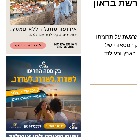
ת בראון
ת על תרומתו
מטאורי של