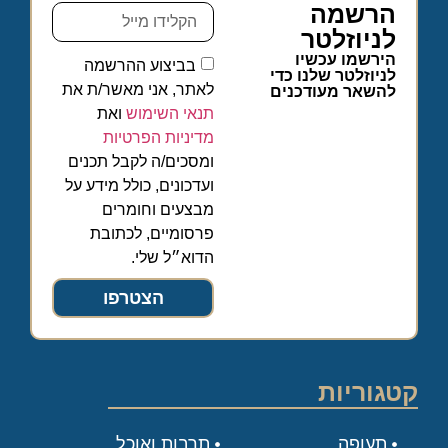
הרשמה
לניוזלטר
הירשמו עכשיו
בביצוע ההרשמה
לניוזלטר שלנו כדי
לאתר, אני מאשר/ת את
להשאר מעודכנים
תנאי השימוש
ואת
מדיניות הפרטיות
ומסכים/ה לקבל תכנים
ועדכונים, כולל מידע על
מבצעים וחומרים
פרסומיים, לכתובת
הדוא״ל שלי.
הצטרפו
קטגוריות
תעופה
תרבות ואוכל