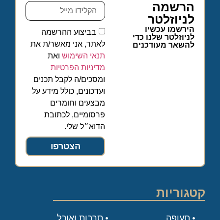
הרשמה
לניוזלטר
הירשמו עכשיו
בביצוע ההרשמה
לניוזלטר שלנו כדי
לאתר, אני מאשר/ת את
להשאר מעודכנים
תנאי השימוש
ואת
מדיניות הפרטיות
ומסכים/ה לקבל תכנים
ועדכונים, כולל מידע על
מבצעים וחומרים
פרסומיים, לכתובת
הדוא״ל שלי.
הצטרפו
קטגוריות
תעופה
תרבות ואוכל