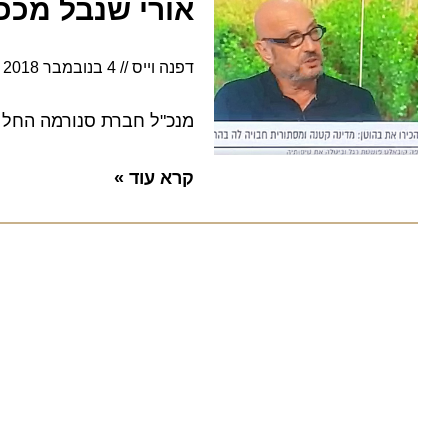
אורי שנבל מככב בע
דפנה וייס
4 בנובמבר 2018
6:30
מנכ"ל חברת סנורמה החל להופי
קרא עוד »