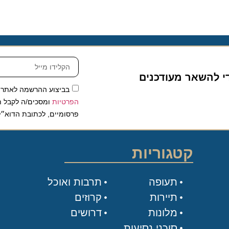
להשאר מעודכנים
בביצוע ההרשמה לאתר, אני
הפרטיות
ומסכים/ה לקבל תכנים 
פרסומיים, לכתובת הדוא״ל שלי.
קטגוריות
תעופה
תרבות ואוכל
תיירות
קרוזים
מלונות
דרושים
סוכני נסיעות