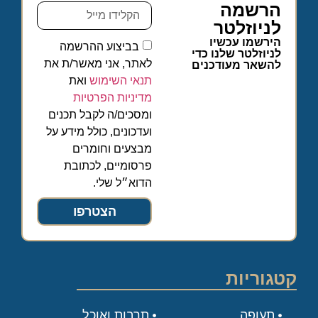
הרשמה
לניוזלטר
הירשמו עכשיו
בביצוע ההרשמה
לניוזלטר שלנו כדי
לאתר, אני מאשר/ת את
להשאר מעודכנים
תנאי השימוש
ואת
מדיניות הפרטיות
ומסכים/ה לקבל תכנים
ועדכונים, כולל מידע על
מבצעים וחומרים
פרסומיים, לכתובת
הדוא״ל שלי.
הצטרפו
קטגוריות
תעופה
תרבות ואוכל