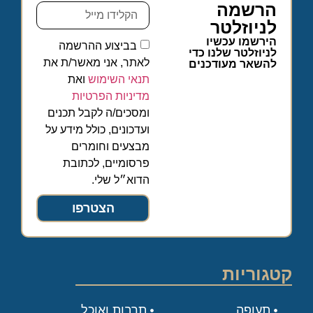
הרשמה
לניוזלטר
הירשמו עכשיו
בביצוע ההרשמה
לניוזלטר שלנו כדי
לאתר, אני מאשר/ת את
להשאר מעודכנים
תנאי השימוש
ואת
מדיניות הפרטיות
ומסכים/ה לקבל תכנים
ועדכונים, כולל מידע על
מבצעים וחומרים
פרסומיים, לכתובת
הדוא״ל שלי.
הצטרפו
קטגוריות
תעופה
תרבות ואוכל