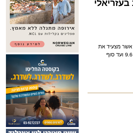
עזריאלי
ר מצעיד את
קר דרך רגעים משמעותיים שחוותה החברה הישראלית, מבוקר ה-7.10 ועד היום. מ 9.6 ועד סוף