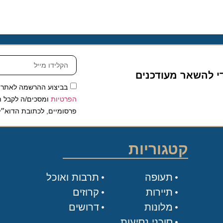
להשאר מעודכנים
בביצוע ההרשמה לאתר, אני
הפרטיות
ומסכים/ה לקבל תכנים 
פרסומיים, לכתובת הדוא״ל שלי.
קטגוריות
תעופה
תרבות ואוכל
תיירות
קרוזים
מלונות
דרושים
סוכני נסיעות