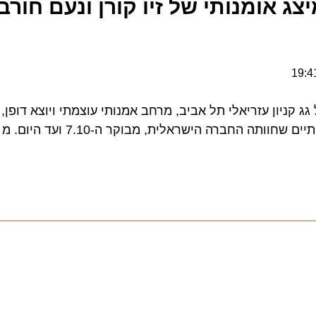
 אומנותי של זיו קורן ונעם חורב ב
יון עזריאלי תל אביב, מרחב אמנותי עוצמתי ויוצא דופן, אש
המב