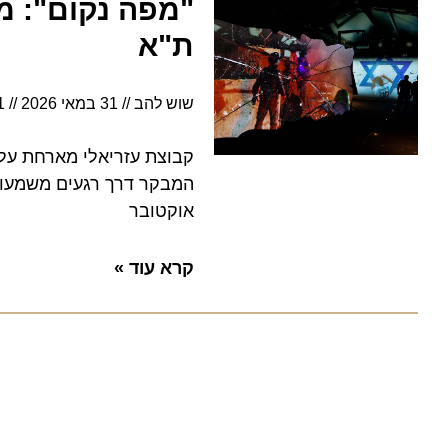
"מפה נקום": מיצג
ת"א
שוש להב
31 במאי 2026
19:41
קבוצת עזריאלי מארחת על גג קנ
אוקטובר
קרא עוד »