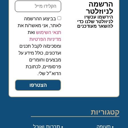
הרשמה
לניוזלטר
הירשמו עכשיו
בביצוע ההרשמה
לניוזלטר שלנו כדי
לאתר, אני מאשר/ת את
להשאר מעודכנים
תנאי השימוש
ואת
מדיניות הפרטיות
ומסכים/ה לקבל תכנים
ועדכונים, כולל מידע על
מבצעים וחומרים
פרסומיים, לכתובת
הדוא״ל שלי.
הצטרפו
קטגוריות
תעופה
תרבות ואוכל