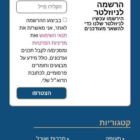
הרשמה
לניוזלטר
הירשמו עכשיו
בביצוע ההרשמה
לניוזלטר שלנו כדי
לאתר, אני מאשר/ת את
להשאר מעודכנים
תנאי השימוש
ואת
מדיניות הפרטיות
ומסכים/ה לקבל תכנים
ועדכונים, כולל מידע על
מבצעים וחומרים
פרסומיים, לכתובת
הדוא״ל שלי.
הצטרפו
קטגוריות
תעופה
תרבות ואוכל