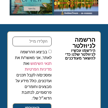
הרשמה
לניוזלטר
הירשמו עכשיו
בביצוע ההרשמה
לניוזלטר שלנו כדי
לאתר, אני מאשר/ת את
להשאר מעודכנים
תנאי השימוש
ואת
מדיניות הפרטיות
ומסכים/ה לקבל תכנים
ועדכונים, כולל מידע על
מבצעים וחומרים
פרסומיים, לכתובת
הדוא״ל שלי.