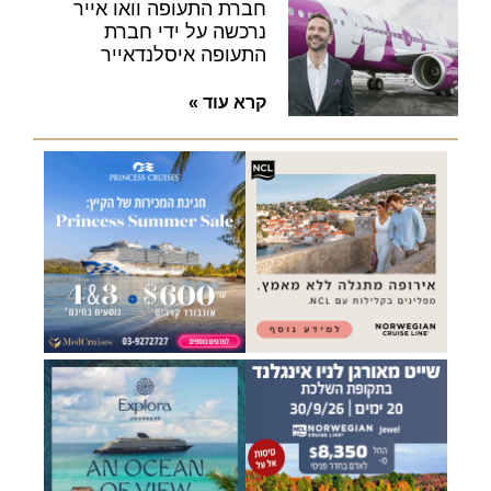
חברת התעופה וואו אייר
נרכשה על ידי חברת
התעופה איסלנדאייר
קרא עוד »