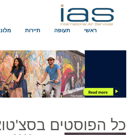
ראשי
תעופה
תיירות
מלונות
כל הפוסטים בסצ'טואן 