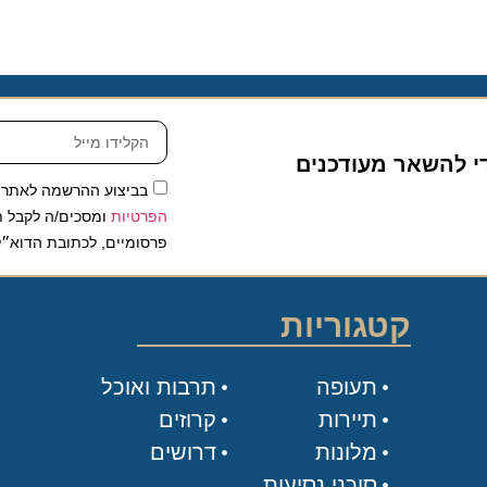
להשאר מעודכנים
בביצוע ההרשמה לאתר, אני
הפרטיות
ומסכים/ה לקבל תכנים 
פרסומיים, לכתובת הדוא״ל שלי.
קטגוריות
תעופה
תרבות ואוכל
תיירות
קרוזים
מלונות
דרושים
סוכני נסיעות