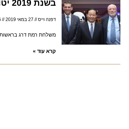
בשנת 2019 יטוסו מעל 20 אלף ישראלים לסצ'ואן
דפנה וייס
27 במאי 2019
16:36
משלחת רמת דרג בראשות נשיא 
קרא עוד »