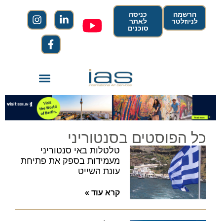
הרשמה
כניסה
לניוזלטר
לאתר
סוכנים
כל הפוסטים בסנטוריני
טלטלות באי סנטוריני
מעמידות בספק את פתיחת
עונת השייט
קרא עוד »