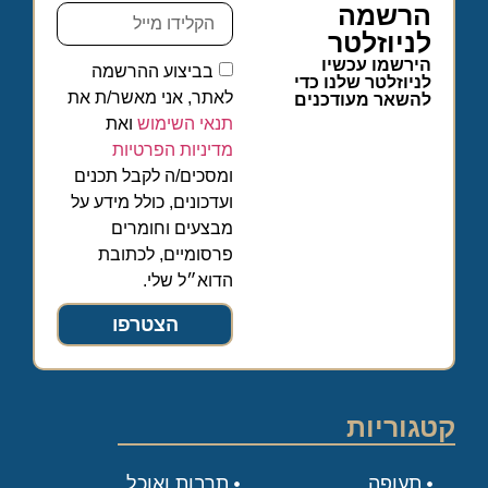
הרשמה
לניוזלטר
הירשמו עכשיו
בביצוע ההרשמה
לניוזלטר שלנו כדי
לאתר, אני מאשר/ת את
להשאר מעודכנים
תנאי השימוש
ואת
מדיניות הפרטיות
ומסכים/ה לקבל תכנים
ועדכונים, כולל מידע על
מבצעים וחומרים
פרסומיים, לכתובת
הדוא״ל שלי.
הצטרפו
קטגוריות
תעופה
תרבות ואוכל