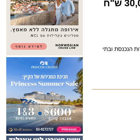
המתווה לסיוע לענף התיירות: השקעה של עד 30,000 ש"ח
נכנסת ובתי