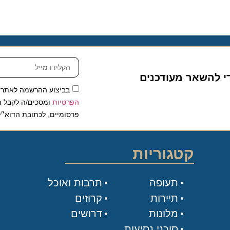
להשאר מעודכנים
בביצוע ההרשמה לאתר, אני
הפרטיות
ומסכים/ה לקבל תכנים 
פרסומיים, לכתובת הדוא״ל שלי.
קטגוריות
תעופה
תרבות ואוכל
תיירות
קרוזים
מלונות
דרושים
סוכני נסיעות