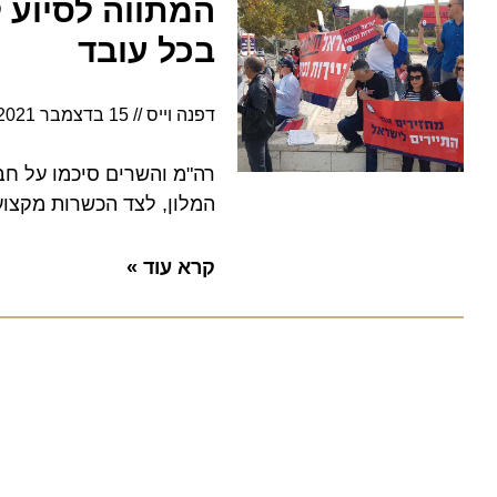
בכל עובד
דפנה וייס
15 בדצמבר 2021
20:02
רה"מ והשרים סיכמו על חבילת 
המלון, לצד הכשרות מקצועיות 
קרא עוד »