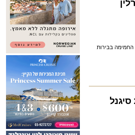
ן
מימה בבירות
גנל