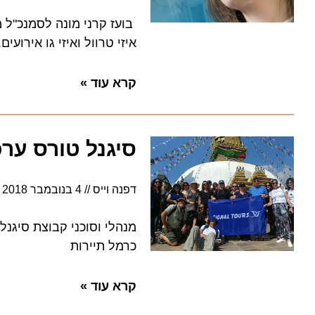
בועז קרני מונה לסמנכ"ל משאב
איזי טרוול ואיזי גו אירועים. ב
קרא עוד »
סיגנל טורס ערכה 
דפנה וייס
4 בנובמבר 2018
14:10
מנהלי וסוכני קבוצת סיגנל טור
כרמל תיירות
קרא עוד »