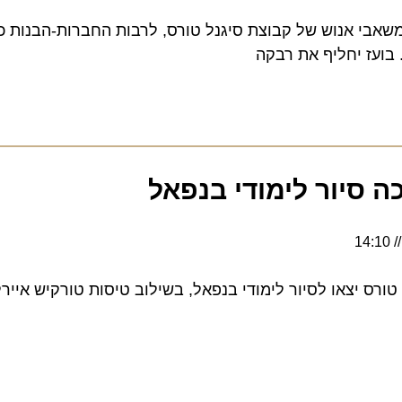
י אנוש של קבוצת סיגנל טורס, לרבות החברות-הבנות כרמל תי
ועז יחליף את רבקה
סיור לימודי בנפאל
ס יצאו לסיור לימודי בנפאל, בשילוב טיסות טורקיש איירליינ