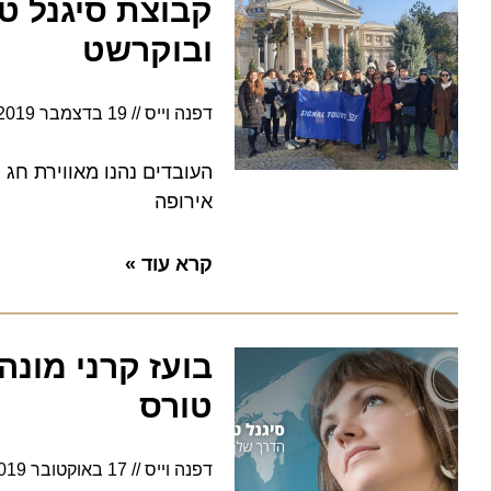
קבוצת סיגנל טורס
ובוקרשט
דפנה וייס
19 בדצמבר 2019
16:43
העובדים נהנו מאווירת חג המו
אירופה
קרא עוד »
בועז קרני מונה 
טורס
דפנה וייס
17 באוקטובר 2019
9:04