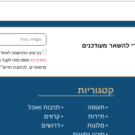
להשאר מעודכנים
בביצוע ההרשמה לאתר, אני
הפרטיות
ומסכים/ה לקבל תכנים 
פרסומיים, לכתובת הדוא״ל שלי.
קטגוריות
תעופה
תרבות ואוכל
תיירות
קרוזים
מלונות
דרושים
סוכני נסיעות