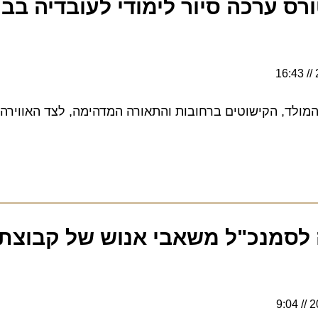
 ערכה סיור לימודי לעובדיה בברלי
לד, הקישוטים ברחובות והתאורה המדהימה, לצד האווירה הח
לסמנכ"ל משאבי אנוש של קבוצת סי