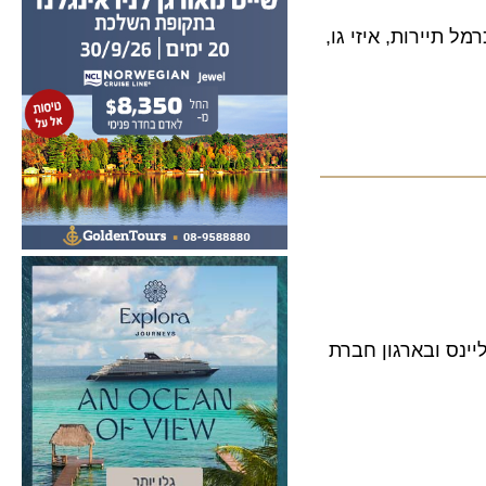
ירות, איזי גו,
ס ובארגון חברת