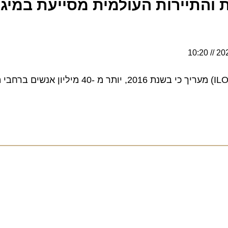
התיירות העולמית מסייעת במיגור
10:20
ארגון העבודה הבינלאומי (ILO) מעריך כי בשנת 2016, יותר מ -40 מי