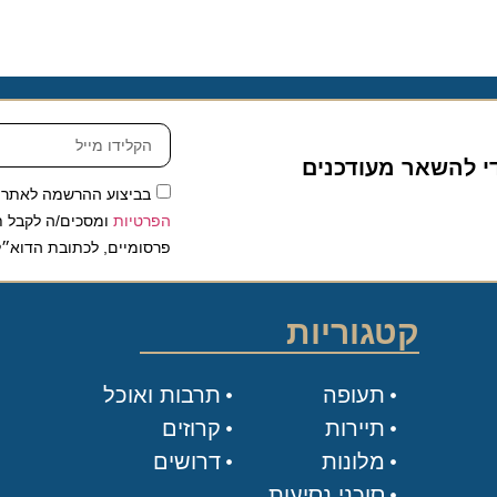
להשאר מעודכנים
בביצוע ההרשמה לאתר, אני
הפרטיות
ומסכים/ה לקבל תכנים 
פרסומיים, לכתובת הדוא״ל שלי.
קטגוריות
תעופה
תרבות ואוכל
תיירות
קרוזים
מלונות
דרושים
סוכני נסיעות