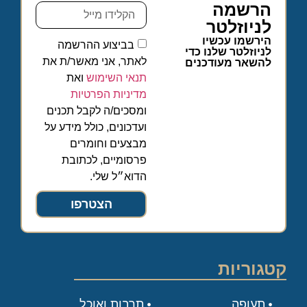
הרשמה
לניוזלטר
הירשמו עכשיו
בביצוע ההרשמה
לניוזלטר שלנו כדי
לאתר, אני מאשר/ת את
להשאר מעודכנים
תנאי השימוש
ואת
מדיניות הפרטיות
ומסכים/ה לקבל תכנים
ועדכונים, כולל מידע על
מבצעים וחומרים
פרסומיים, לכתובת
הדוא״ל שלי.
הצטרפו
קטגוריות
תעופה
תרבות ואוכל