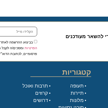
להשאר מעודכנים
בביצוע ההרשמה לאתר, אני
הפרטיות
ומסכים/ה לקבל תכנים 
פרסומיים, לכתובת הדוא״ל שלי.
קטגוריות
תעופה
תרבות ואוכל
תיירות
קרוזים
מלונות
דרושים
סוכני נסיעות