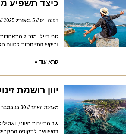
כיצד תשפיע מלח
דפנה וייס
5 באפריל 2025
18:27
וביקש התייחסות לטווח הקרו
קרא עוד »
יוון רושמת זינוק
מערכת האתר
30 בנובמבר 2022
בהשוואה לתקופה המקבילה א