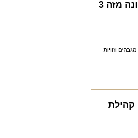
ניו יורק: אטרקציה תיירותית נפתחה מחדש לראשונה מזה 3
ם וזוויות
ל קהילת