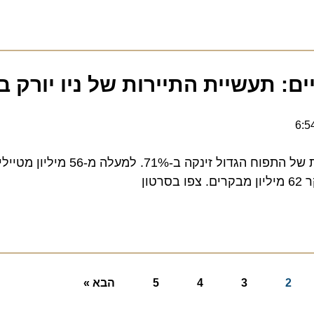
ם: תעשיית התיירות של ניו יורק בנ
מאז 2021 תעשיית התיירות של התפוח הגדול זינקה ב-1%
2
3
4
5
הבא »