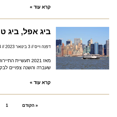
קרא עוד »
ביג אפל, ביג טיי
דפנה וייס
3 בינואר 2023
6:54
שעברה והשנה צפויים לבקר 62 מיליון מבקרים. צפו בסרטון
קרא עוד »
« הקודם
1