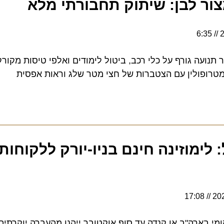
ר לבן: שיתוק תחבורתי מלא
נועה גורף על כלי רכב, ביטול לימודים ואלפי טיסות מקורקעו
ולין עם הצטברות של חצי מטר שלג וראות אפסית
ימוזינה חינם בניו-יורק ללקוחות ה
17:08
בארה"ב או קנדה עד סוף אוקטובר ייהנו מהעברה יוקרתית מ