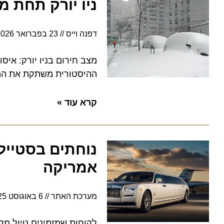
ניו יורק תחת מצו
דפנה וייס
23 בפברואר 2026
6:35
מצב חירום בניו יורק: איסור ת
ההיסטורית משתקת את המטרופ
קרא עוד »
נוחתים בסטייל: ל
אמריקה
מערכת האתר
6 באוגוסט 2025
לקוחות שמזמינים טיול מקומי 