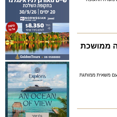
ממושכת
עם משאית ממותגת