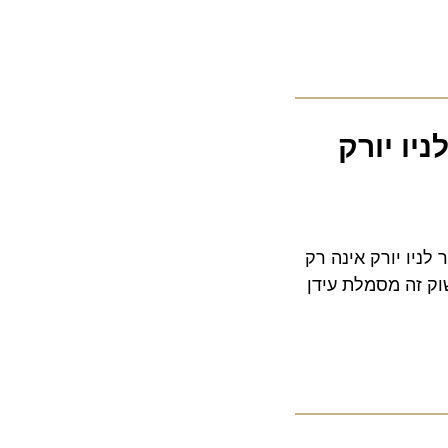
 יורק
ו יורק אינה רק
זה מסמלת עידן