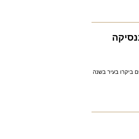
סיקה
7. למעלה מ-56 מיליון מטיילים ביקרו בעיר בשנה