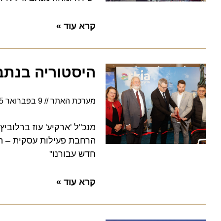
קרא עוד »
היסטוריה בנתב"ג:
מערכת האתר
9 בפברואר 2025
מנכ"ל 'ארקיע' עוז ברלוביץ': ה
הרחבת פעילות עסקית – היא עד
חדש עבורנו"
קרא עוד »