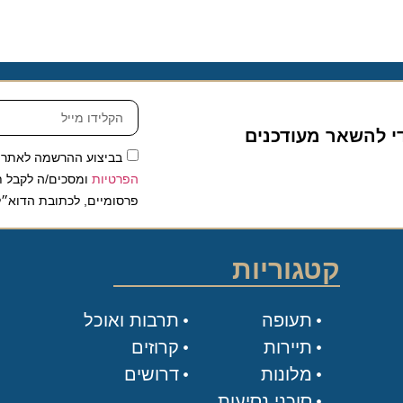
להשאר מעודכנים
בביצוע ההרשמה לאתר, אני
הפרטיות
ומסכים/ה לקבל תכנים 
פרסומיים, לכתובת הדוא״ל שלי.
קטגוריות
תעופה
תרבות ואוכל
תיירות
קרוזים
מלונות
דרושים
סוכני נסיעות