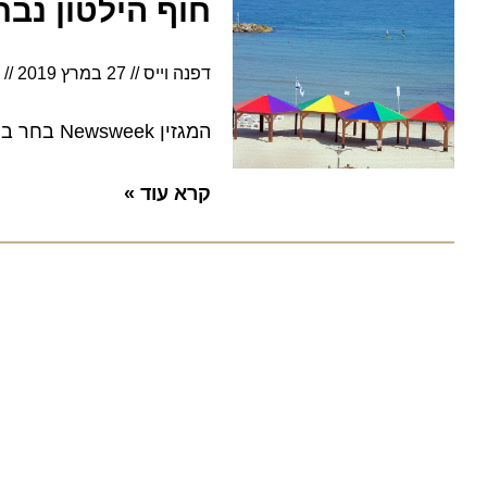
חוף הילטון נבחר 
דפנה וייס
27 במרץ 2019
15:15
המגזין Newsweek בחר בחוף התל אביבי במקום הראשון בעולם ברשימת 10 החופים הידידותיים לקהילה
קרא עוד »